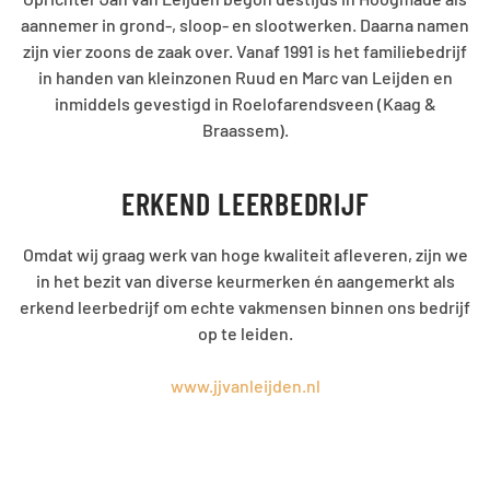
aannemer in grond-, sloop- en slootwerken. Daarna namen
zijn vier zoons de zaak over. Vanaf 1991 is het familiebedrijf
in handen van kleinzonen Ruud en Marc van Leijden en
inmiddels gevestigd in Roelofarendsveen (Kaag &
Braassem).
ERKEND LEERBEDRIJF
Omdat wij graag werk van hoge kwaliteit afleveren, zijn we
in het bezit van diverse keurmerken én aangemerkt als
erkend leerbedrijf om echte vakmensen binnen ons bedrijf
op te leiden.
www.jjvanleijden.nl