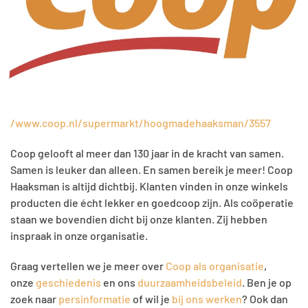
/www.coop.nl/supermarkt/hoogmadehaaksman/3557
Coop gelooft al meer dan 130 jaar in de kracht van samen.
Samen is leuker dan alleen. En samen bereik je meer! Coop
Haaksman is altijd dichtbij. Klanten vinden in onze winkels
producten die écht lekker en goedcoop zijn. Als coöperatie
staan we bovendien dicht bij onze klanten. Zij hebben
inspraak in onze organisatie.
Graag vertellen we je meer over
Coop als organisatie
,
onze
geschiedenis
en ons
duurzaamheidsbeleid
. Ben je op
zoek naar
persinformatie
of wil je
bij ons werken
? Ook dan