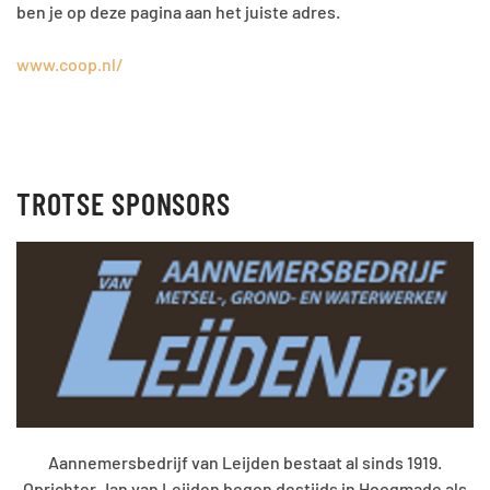
ben je op deze pagina aan het juiste adres.
www.coop.nl/
TROTSE SPONSORS
Aannemersbedrijf van Leijden bestaat al sinds 1919.
Oprichter Jan van Leijden begon destijds in Hoogmade als