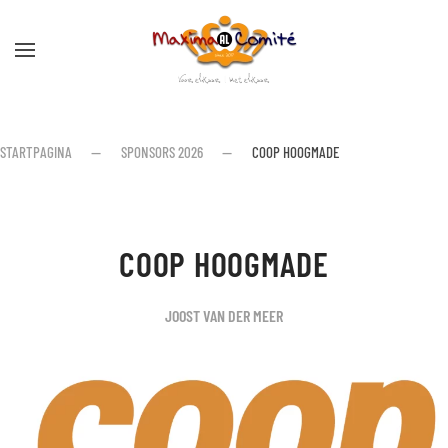
Skip to main content
STARTPAGINA
SPONSORS 2026
COOP HOOGMADE
COOP HOOGMADE
JOOST VAN DER MEER