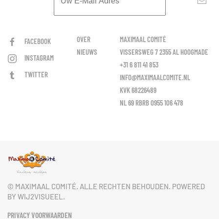
OVER
MAXIMAAL COMITÉ
FACEBOOK
NIEUWS
VISSERSWEG 7 2355 AL HOOGMADE
INSTAGRAM
+31 6 811 41 853
TWITTER
INFO@MAXIMAALCOMITE.NL
KVK 68226489
NL 69 RBRB 0955 106 478
© MAXIMAAL COMITÉ. ALLE RECHTEN BEHOUDEN. POWERED
BY WIJ2VISUEEL.
PRIVACY VOORWAARDEN