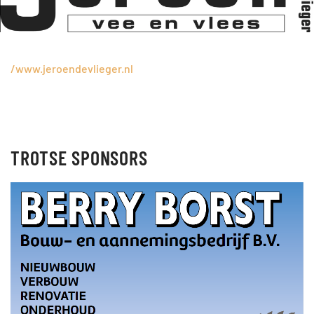
/www.jeroendevlieger.nl
TROTSE SPONSORS