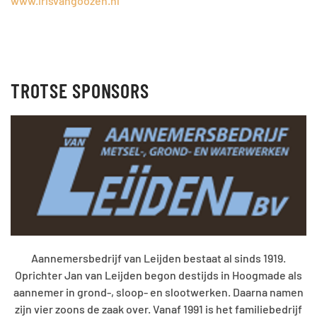
www.irisvangoozen.nl
TROTSE SPONSORS
Aannemersbedrijf van Leijden bestaat al sinds 1919.
Oprichter Jan van Leijden begon destijds in Hoogmade als
aannemer in grond-, sloop- en slootwerken. Daarna namen
zijn vier zoons de zaak over. Vanaf 1991 is het familiebedrijf