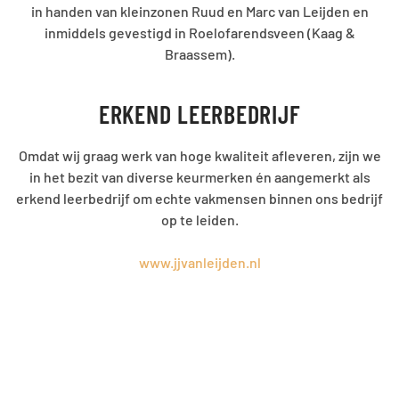
in handen van kleinzonen Ruud en Marc van Leijden en
inmiddels gevestigd in Roelofarendsveen (Kaag &
Braassem).
ERKEND LEERBEDRIJF
Omdat wij graag werk van hoge kwaliteit afleveren, zijn we
in het bezit van diverse keurmerken én aangemerkt als
erkend leerbedrijf om echte vakmensen binnen ons bedrijf
op te leiden.
www.jjvanleijden.nl