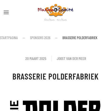
Skip to main content
STARTPAGINA
SPONSORS 2026
BRASSERIE POLDERFABRIEK
20 MAART 2025
JOOST VAN DER MEER
BRASSERIE POLDERFABRIEK