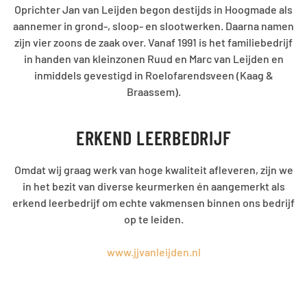
Oprichter Jan van Leijden begon destijds in Hoogmade als
aannemer in grond-, sloop- en slootwerken. Daarna namen
zijn vier zoons de zaak over. Vanaf 1991 is het familiebedrijf
in handen van kleinzonen Ruud en Marc van Leijden en
inmiddels gevestigd in Roelofarendsveen (Kaag &
Braassem).
ERKEND LEERBEDRIJF
Omdat wij graag werk van hoge kwaliteit afleveren, zijn we
in het bezit van diverse keurmerken én aangemerkt als
erkend leerbedrijf om echte vakmensen binnen ons bedrijf
op te leiden.
www.jjvanleijden.nl