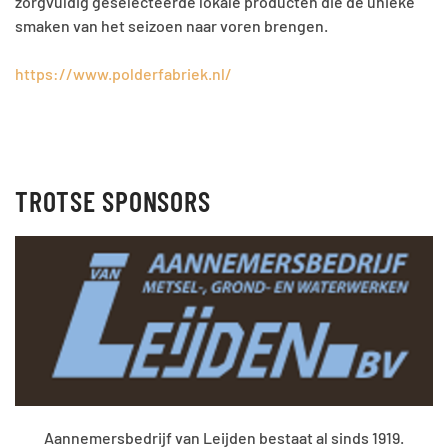
zorgvuldig geselecteerde lokale producten die de unieke
smaken van het seizoen naar voren brengen.
https://www.polderfabriek.nl/
TROTSE SPONSORS
Aannemersbedrijf van Leijden bestaat al sinds 1919.