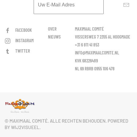
OVER
MAXIMAAL COMITÉ
FACEBOOK
NIEUWS
VISSERSWEG 7 2355 AL HOOGMADE
INSTAGRAM
+31 6 811 41 853
TWITTER
INFO@MAXIMAALCOMITE.NL
KVK 68226489
NL 69 RBRB 0955 106 478
© MAXIMAAL COMITÉ. ALLE RECHTEN BEHOUDEN. POWERED
BY WIJ2VISUEEL.