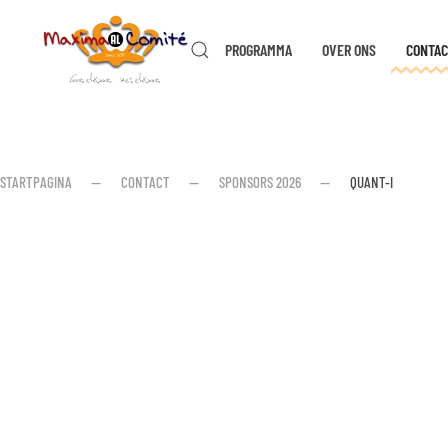
PROGRAMMA
OVER ONS
CONTAC
Skip to main content
STARTPAGINA
CONTACT
SPONSORS 2026
QUANT-I