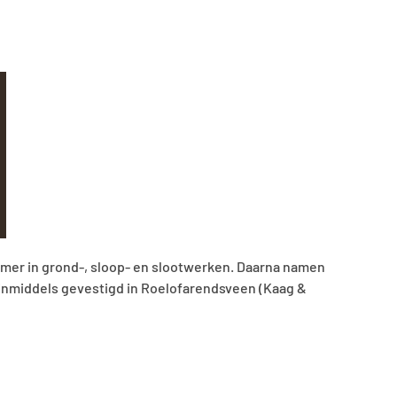
emer in grond-, sloop- en slootwerken. Daarna namen
en inmiddels gevestigd in Roelofarendsveen (Kaag &