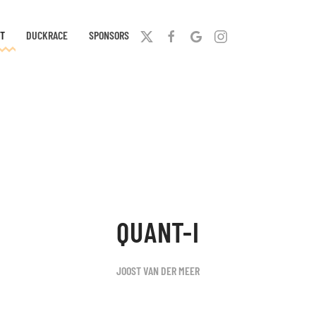
T
DUCKRACE
SPONSORS
QUANT-I
JOOST VAN DER MEER