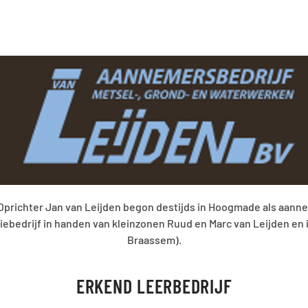
. Oprichter Jan van Leijden begon destijds in Hoogmade als aann
amiliebedrijf in handen van kleinzonen Ruud en Marc van Leijden 
Braassem).
ERKEND LEERBEDRIJF