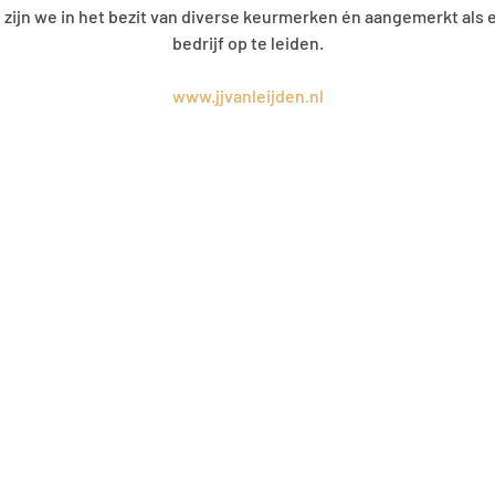
, zijn we in het bezit van diverse keurmerken én aangemerkt al
bedrijf op te leiden.
www.jjvanleijden.nl