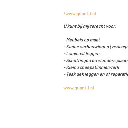
/www.quant-i.nl
U kunt bij mij terecht voor:
- Meubels op maat
- Kleine verbouwingen (verlaagd
- Laminaat leggen
- Schuttingen en vlonders plaat
- Klein scheepstimmerwerk
- Teak dek leggen en of reparati
www.quant-i.nl