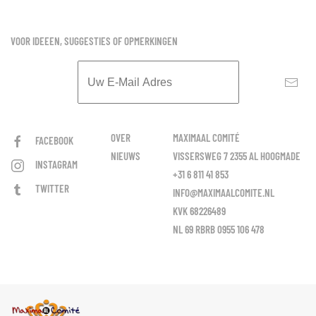
VOOR IDEEEN, SUGGESTIES OF OPMERKINGEN
OVER
MAXIMAAL COMITÉ
FACEBOOK
NIEUWS
VISSERSWEG 7 2355 AL HOOGMADE
INSTAGRAM
+31 6 811 41 853
TWITTER
INFO@MAXIMAALCOMITE.NL
KVK 68226489
NL 69 RBRB 0955 106 478