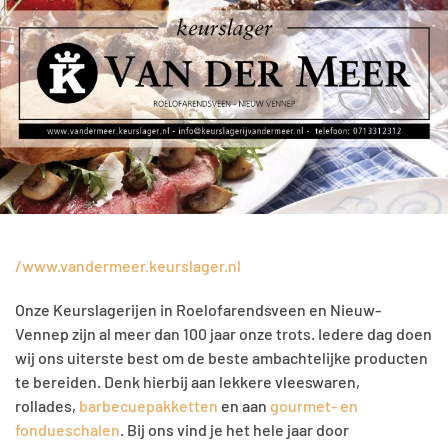
/www.vandermeer.keurslager.nl
Onze Keurslagerijen in Roelofarendsveen en Nieuw-
Vennep zijn al meer dan 100 jaar onze trots. Iedere dag doen
wij ons uiterste best om de beste ambachtelijke producten
te bereiden. Denk hierbij aan lekkere vleeswaren,
rollades,
barbecuepakketten
en aan
gourmet- en
fondueschalen
. Bij ons vind je het hele jaar door