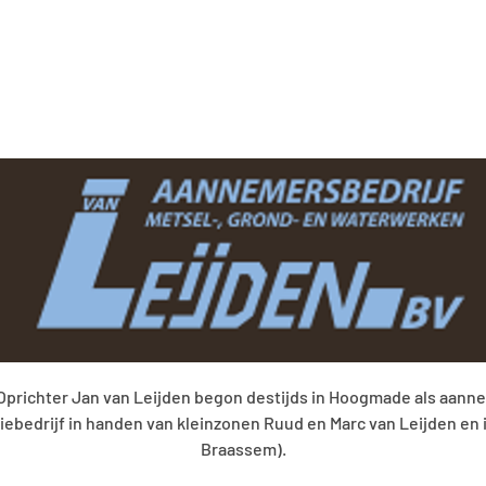
. Oprichter Jan van Leijden begon destijds in Hoogmade als aann
amiliebedrijf in handen van kleinzonen Ruud en Marc van Leijden 
Braassem).