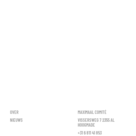
OVER
MAXIMAAL COMITÉ
NIEUWS
VISSERSWEG 7 2355 AL
HOOGMADE
+31 6 811 41 853