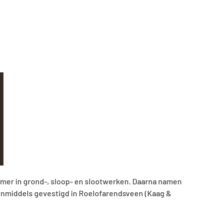
emer in grond-, sloop- en slootwerken. Daarna namen
en inmiddels gevestigd in Roelofarendsveen (Kaag &