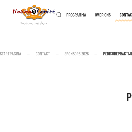
PROGRAMMA
OVER ONS
CONTAC
Skip to main content
STARTPAGINA
CONTACT
SPONSORS 2026
PEDICUREPRAKTIJ
P