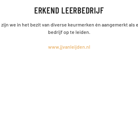
ERKEND LEERBEDRIJF
, zijn we in het bezit van diverse keurmerken én aangemerkt al
bedrijf op te leiden.
www.jjvanleijden.nl