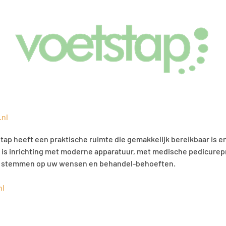
.nl
ap heeft een praktische ruimte die gemakkelijk bereikbaar is en
 is inrichting met moderne apparatuur, met medische pedicurep
 te stemmen op uw wensen en behandel-behoeften.
nl