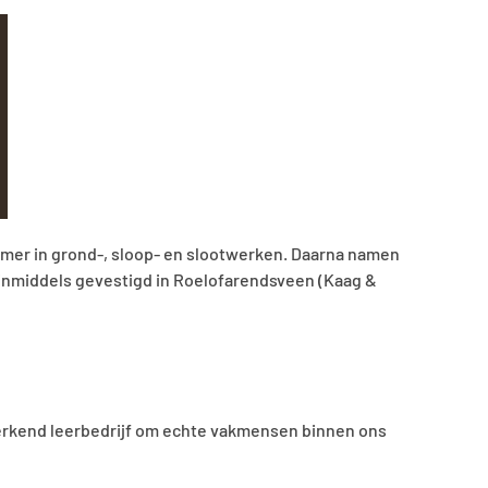
n. Daarna namen
veen (Kaag &
en binnen ons