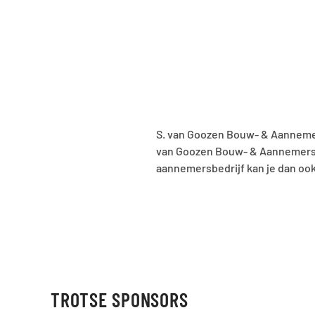
S. van Goozen Bouw- & Aanneme
van Goozen Bouw- & Aannemersbed
aannemersbedrijf kan je dan ook 
TROTSE SPONSORS