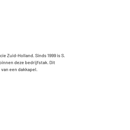
cie Zuid-Holland. Sinds 1999 is S.
innen deze bedrijfstak. Dit
n van een dakkapel.