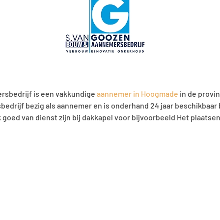
rsbedrijf is een vakkundige
aannemer in Hoogmade
in de provin
rijf bezig als aannemer en is onderhand 24 jaar beschikbaar b
goed van dienst zijn bij dakkapel voor bijvoorbeeld Het plaatse