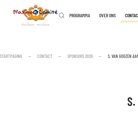
PROGRAMMA
OVER ONS
CONTAC
Skip to main content
STARTPAGINA
CONTACT
SPONSORS 2026
S. VAN GOOZEN A
S.