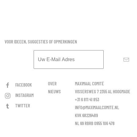
VOOR IDEEEN, SUGGESTIES OF OPMERKINGEN
OVER
MAXIMAAL COMITÉ
FACEBOOK
NIEUWS
VISSERSWEG 7 2355 AL HOOGMADE
INSTAGRAM
+31 6 811 41 853
TWITTER
INFO@MAXIMAALCOMITE.NL
KVK 68226489
NL 69 RBRB 0955 106 478