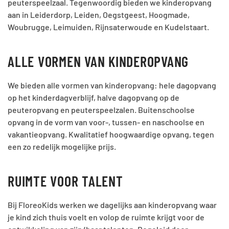
peuterspeelzaal. Tegenwoordig bieden we kinderopvang
aan in Leiderdorp, Leiden, Oegstgeest, Hoogmade,
Woubrugge, Leimuiden, Rijnsaterwoude en Kudelstaart.
ALLE VORMEN VAN KINDEROPVANG
We bieden alle vormen van kinderopvang: hele dagopvang
op het kinderdagverblijf, halve dagopvang op de
peuteropvang en peuterspeelzalen. Buitenschoolse
opvang in de vorm van voor-, tussen- en naschoolse en
vakantieopvang. Kwalitatief hoogwaardige opvang, tegen
een zo redelijk mogelijke prijs.
RUIMTE VOOR TALENT
Bij FloreoKids werken we dagelijks aan kinderopvang waar
je kind zich thuis voelt en volop de ruimte krijgt voor de