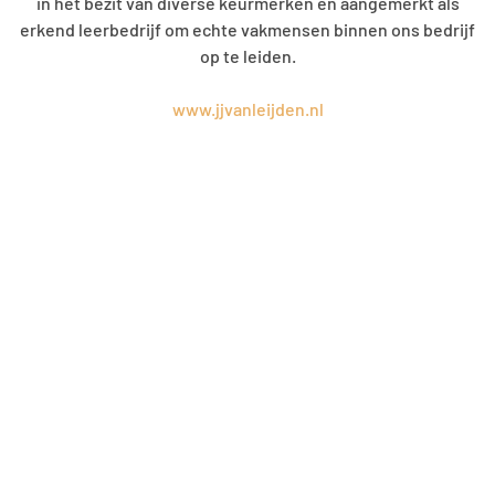
in het bezit van diverse keurmerken én aangemerkt als
erkend leerbedrijf om echte vakmensen binnen ons bedrijf
op te leiden.
www.jjvanleijden.nl