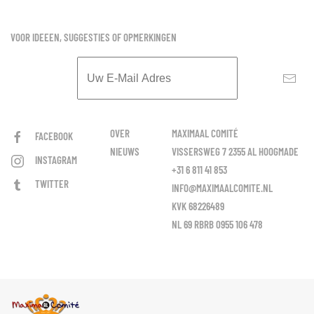
VOOR IDEEEN, SUGGESTIES OF OPMERKINGEN
OVER
MAXIMAAL COMITÉ
FACEBOOK
NIEUWS
VISSERSWEG 7 2355 AL HOOGMADE
INSTAGRAM
+31 6 811 41 853
TWITTER
INFO@MAXIMAALCOMITE.NL
KVK 68226489
NL 69 RBRB 0955 106 478