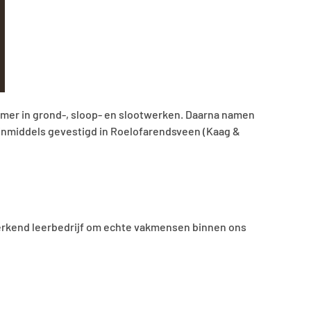
emer in grond-, sloop- en slootwerken. Daarna namen
en inmiddels gevestigd in Roelofarendsveen (Kaag &
s erkend leerbedrijf om echte vakmensen binnen ons