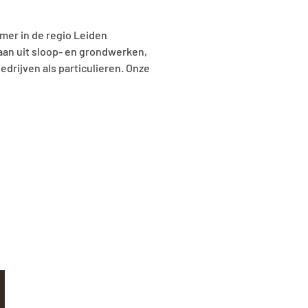
emer in de regio Leiden
an uit sloop- en grondwerken,
drijven als particulieren. Onze