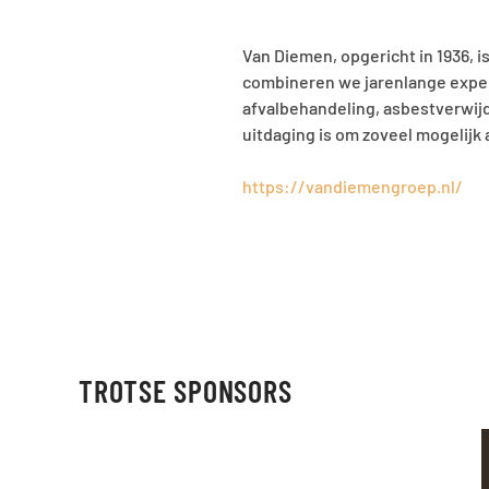
Van Diemen, opgericht in 1936, i
combineren we jarenlange exper
afvalbehandeling, asbestverwijd
uitdaging is om zoveel mogelijk 
https://vandiemengroep.nl/
TROTSE SPONSORS