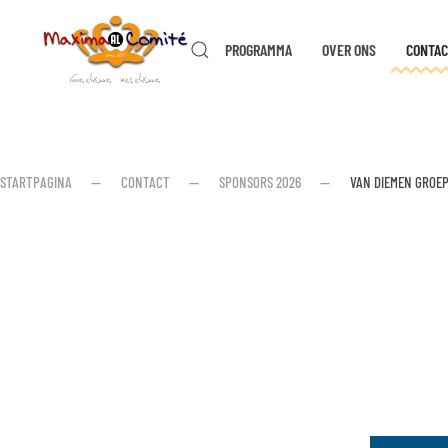
PROGRAMMA
OVER ONS
CONTAC
Skip to main content
STARTPAGINA
CONTACT
SPONSORS 2026
VAN DIEMEN GROE