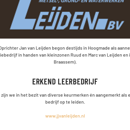
. Oprichter Jan van Leijden begon destijds in Hoogmade als aann
amiliebedrijf in handen van kleinzonen Ruud en Marc van Leijden 
Braassem).
ERKEND LEERBEDRIJF
, zijn we in het bezit van diverse keurmerken én aangemerkt al
bedrijf op te leiden.
www.jjvanleijden.nl