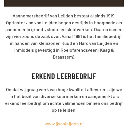
Aannemersbedrijf van Leijden bestaat al sinds 1919.
Oprichter Jan van Leijden begon destijds in Hoogmade als
aannemer in grond-, sloop- en slootwerken. Daarna namen
zijn vier zoons de zaak over. Vanaf 1991 is het familiebedrijf
in handen van kleinzonen Ruud en Marc van Leijden en
inmiddels gevestigd in Roelofarendsveen (Kaag &
Braassem).
ERKEND LEERBEDRIJF
Omdat wij graag werk van hoge kwaliteit afleveren, zijn we
in het bezit van diverse keurmerken én aangemerkt als
erkend leerbedrijf om echte vakmensen binnen ons bedrijf
op te leiden.
www.jjvanleijden.nl