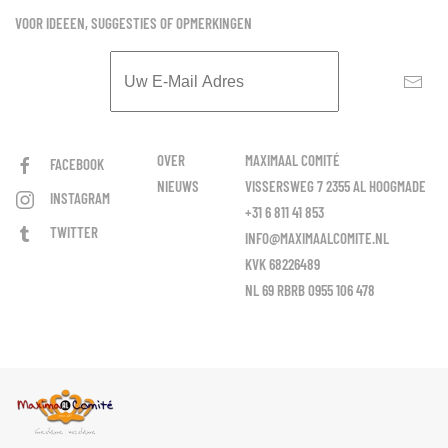
VOOR IDEEEN, SUGGESTIES OF OPMERKINGEN
OVER
MAXIMAAL COMITÉ
FACEBOOK
NIEUWS
VISSERSWEG 7 2355 AL HOOGMADE
INSTAGRAM
+31 6 811 41 853
TWITTER
INFO@MAXIMAALCOMITE.NL
KVK 68226489
NL 69 RBRB 0955 106 478