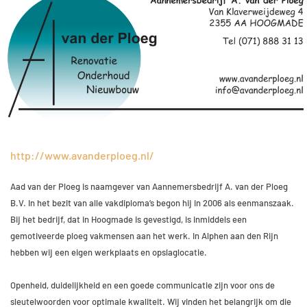
http://www.avanderploeg.nl/
Aad van der Ploeg is naamgever van Aannemersbedrijf A. van der Ploeg
B.V. In het bezit van alle vakdiploma’s begon hij in 2006 als eenmanszaak.
Bij het bedrijf, dat in Hoogmade is gevestigd, is inmiddels een
gemotiveerde ploeg vakmensen aan het werk. In Alphen aan den Rijn
hebben wij een eigen werkplaats en opslaglocatie.
Openheid, duidelijkheid en een goede communicatie zijn voor ons de
sleutelwoorden voor optimale kwaliteit. Wij vinden het belangrijk om die