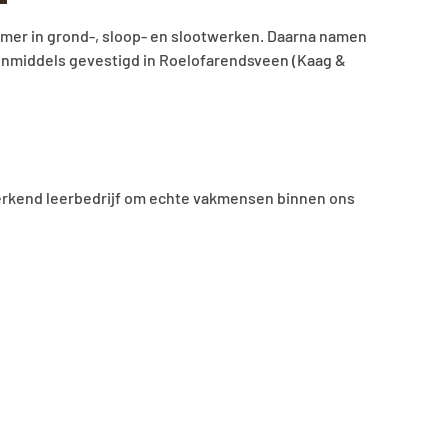
twerken. Daarna namen
farendsveen (Kaag &
vakmensen binnen ons