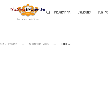
PROGRAMMA
OVER ONS
CONTAC
Skip to main content
STARTPAGINA
SPONSORS 2026
PACT 3D