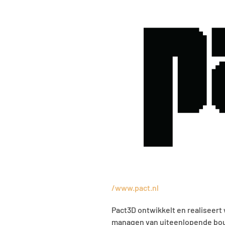
/www.pact.nl
Pact3D ontwikkelt en realiseer
managen van uiteenlopende bou