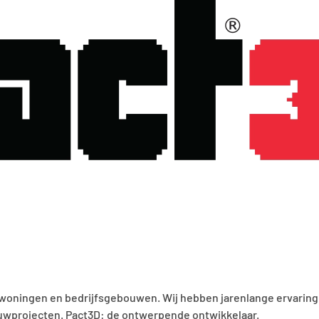
t woningen en bedrijfsgebouwen. Wij hebben jarenlange ervarin
wprojecten. Pact3D: de ontwerpende ontwikkelaar.